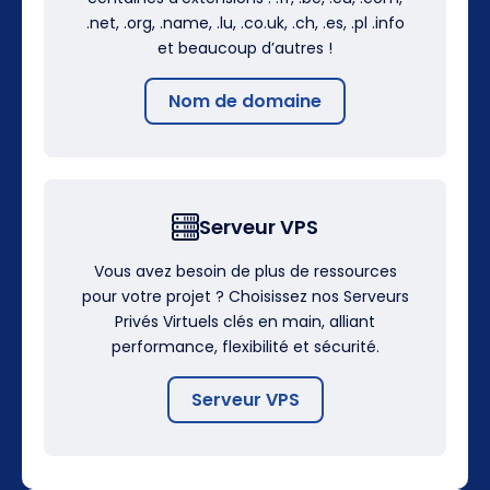
.net, .org, .name, .lu, .co.uk, .ch, .es, .pl .info
et beaucoup d’autres !
Nom de domaine
Serveur VPS
Vous avez besoin de plus de ressources
pour votre projet ? Choisissez nos Serveurs
Privés Virtuels clés en main, alliant
performance, flexibilité et sécurité.
Serveur VPS