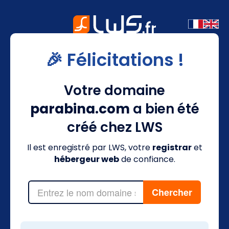
🎉 Félicitations !
Votre domaine
parabina.com
a bien été
créé chez LWS
Il est enregistré par LWS, votre
registrar
et
hébergeur web
de confiance.