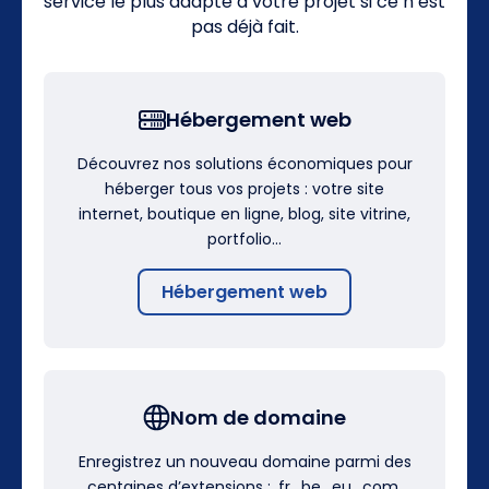
service le plus adapté à votre projet si ce n’est
pas déjà fait.
Hébergement web
Découvrez nos solutions économiques pour
héberger tous vos projets : votre site
internet, boutique en ligne, blog, site vitrine,
portfolio…
Hébergement web
Nom de domaine
Enregistrez un nouveau domaine parmi des
centaines d’extensions : .fr, .be, .eu, .com,